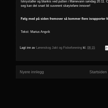
Iskrystaller og blankis ved putten i Mønevann søndag 20.11. Om
seg kan det snart bli suverent skøyteføre innover!
Følg med på siden fremover så kommer flere israpporter f
Tekst: Marius Angvik
Lagt inn av
Lørenskog Jakt og Fiskeforening
kl.
08:15
Nyere innlegg
Startsiden