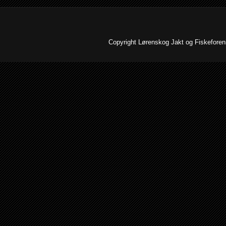
Copyright Lørenskog Jakt og Fiskeforenin