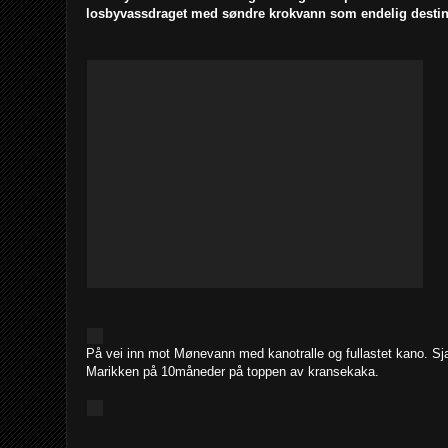
losbyvassdraget med søndre krokvann som endelig destin
På vei inn mot Mønevann med kanotralle og fullastet kano. Sja
Marikken på 10måneder på toppen av kransekaka.