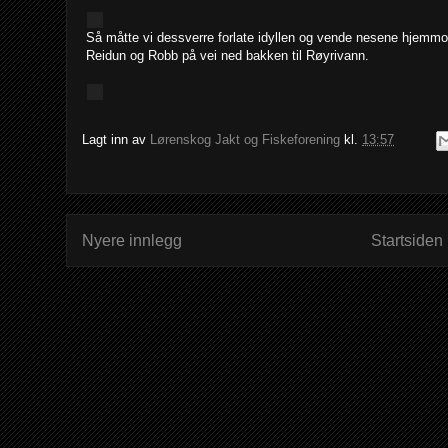
Så måtte vi dessverre forlate idyllen og vende nesene hjemmo
Reidun og Robb på vei ned bakken til Røyrivann.
Lagt inn av
Lørenskog Jakt og Fiskeforening
kl.
13:57
Nyere innlegg
Startsiden