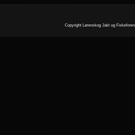
Copyright Lørenskog Jakt og Fiskeforenin