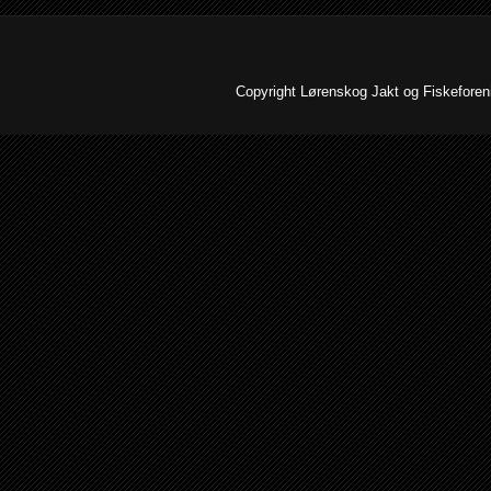
Copyright Lørenskog Jakt og Fiskeforenin