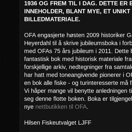
1936 OG FREM TIL I DAG. DETTE ER
INNEHOLDER, BLANT MYE, ET UNIKT
BILLEDMATERIALE.
OFA engasjerte høsten 2009 historiker G
Heyerdahl til å skrive jubileumsboka i for
med OFAs 75 års jubileum i 2011. Dette b
fantastisk bok med historisk materiale f
forskjellige arkiv, nedtegninger fra samta
har hatt med toneangivende pionerer i O
en bok alle fiske - og turinteresserte må
Vi håper mange vil benytte anledningen ti
seg denne flotte boken. Boka er tilgjenge
nye
nettbutikken til OFA
.
Hilsen Fiskeutvalget LJFF