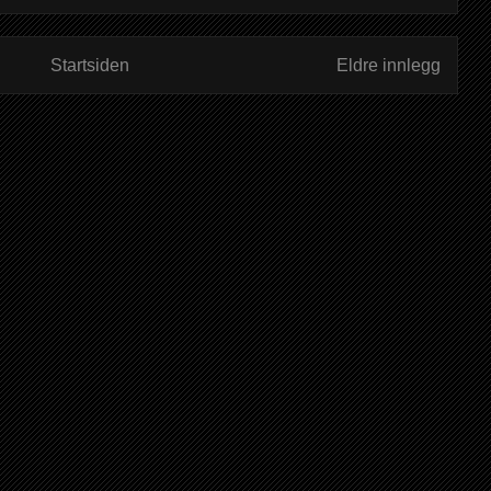
Startsiden
Eldre innlegg