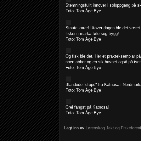
Stemningsfullt innover i soloppgang på sk
Foto: Tom Åge Bye
Staute karer! Utover dagen ble det været
fisken i marka føle seg trygg!
Foto: Tom Åge Bye
Og fisk ble det. Her et prakteksemplar p
noen abbor og en sik havnet også på isen
Foto: Tom Åge Bye
Blandede "drops" fra Katnosa i Nordmarka
Foto: Tom Åge Bye
Grei fangst på Katnosa!
Foto: Tom Åge Bye
Lagt inn av
Lørenskog Jakt og Fiskeforen