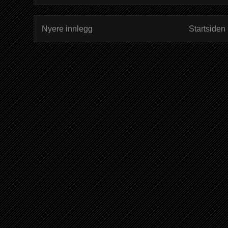
Nyere innlegg
Startsiden