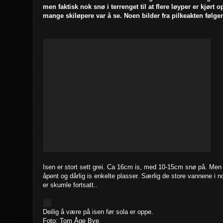
men faktisk nok snø i terrenget til at flere løyper er kjørt 
mange skiløpere var å se. Noen bilder fra pilkeakten følger.
Isen er stort sett grei. Ca 16cm is, med 10-15cm snø på. Men
åpent og dårlig is enkelte plasser. Særlig de store vannene i 
er skumle fortsatt..
Deilig å være på isen før sola er oppe.
Foto: Tom Åge Bye