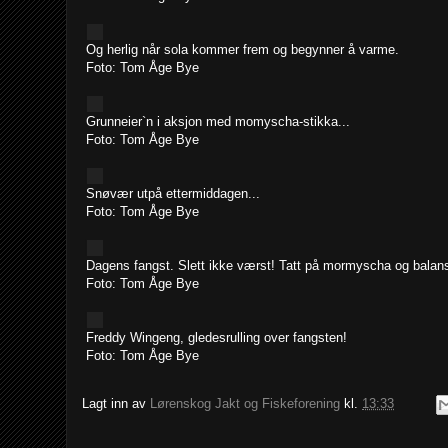
Og herlig når sola kommer frem og begynner å varme.
Foto: Tom Åge Bye
Grunneier`n i aksjon med momyscha-stikka...
Foto: Tom Åge Bye
Snøvær utpå ettermiddagen...
Foto: Tom Åge Bye
Dagens fangst. Slett ikke værst! Tatt på mormyscha og balans
Foto: Tom Åge Bye
Freddy Wingeng, gledesrulling over fangsten!
Foto: Tom Åge Bye
Lagt inn av
Lørenskog Jakt og Fiskeforening
kl.
13:33