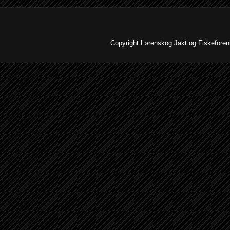
Copyright Lørenskog Jakt og Fiskeforenin