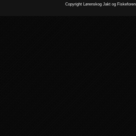
Copyright Lørenskog Jakt og Fiskeforenin