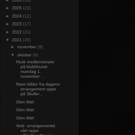
►
2025
(22)
►
2024
(12)
►
2023
(17)
►
2022
(21)
▼
2021
(20)
►
november
(8)
▼
oktober
(8)
Husk medlemsmøte
på klubbhuset
mandag 1.
november ...
Noen bilder fra dagens
arrangement oppe
på Skuller...
Uten tittel
Uten tittel
Uten tittel
Vedr. arrangementet
vårt oppe