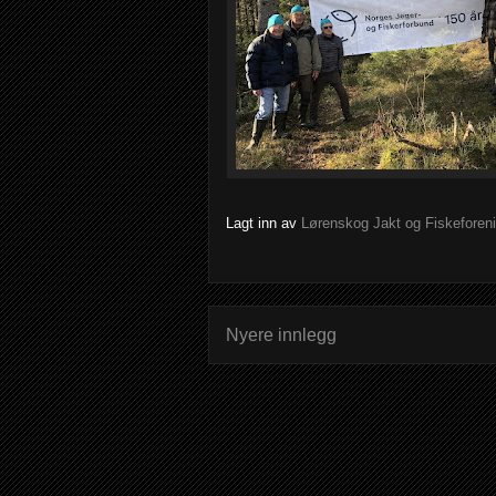
Lagt inn av
Lørenskog Jakt og Fiskeforen
Nyere innlegg