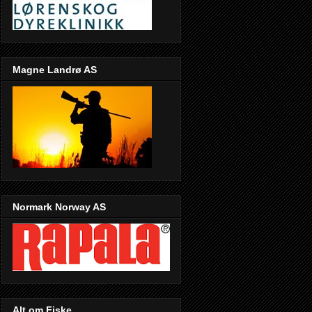
Magne Landrø AS
Normark Norway AS
Alt om Fiske