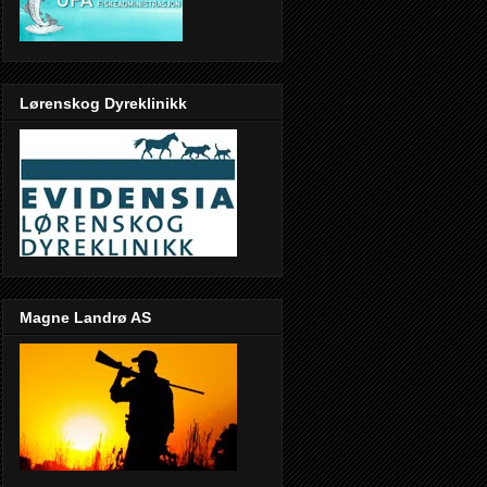
Lørenskog Dyreklinikk
Magne Landrø AS