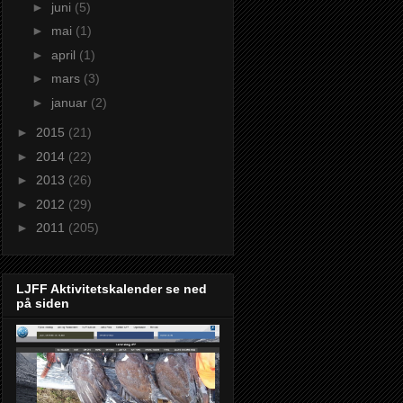
►
juni
(5)
►
mai
(1)
►
april
(1)
►
mars
(3)
►
januar
(2)
►
2015
(21)
►
2014
(22)
►
2013
(26)
►
2012
(29)
►
2011
(205)
LJFF Aktivitetskalender se ned
på siden