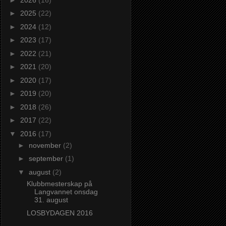
►
2025
(22)
►
2024
(12)
►
2023
(17)
►
2022
(21)
►
2021
(20)
►
2020
(17)
►
2019
(20)
►
2018
(26)
►
2017
(22)
▼
2016
(17)
►
november
(2)
►
september
(1)
▼
august
(2)
Klubbmesterskap på
Langvannet onsdag
31. august
LOSBYDAGEN 2016