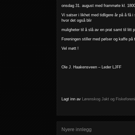
onsdag 31. august med frammøte kl. 1800 
Vi satser i likhet med tidligere år på å få
hvor det også blir
muligheter til å slå av en prat samt til litt p
Foreningen stiller med pølser og kaffe på 
Vel møtt !
Ole J. Haakensveen – Leder LJFF
Lagt inn av
Lørenskog Jakt og Fiskeforen
Nyere innlegg