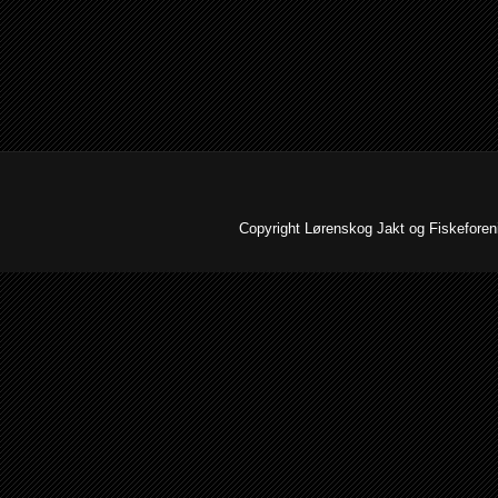
Copyright Lørenskog Jakt og Fiskeforenin