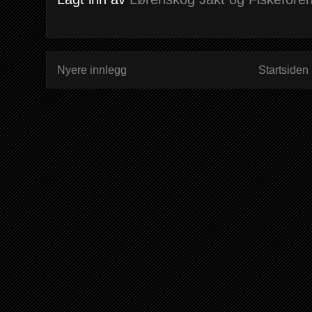
Nyere innlegg
Startsiden