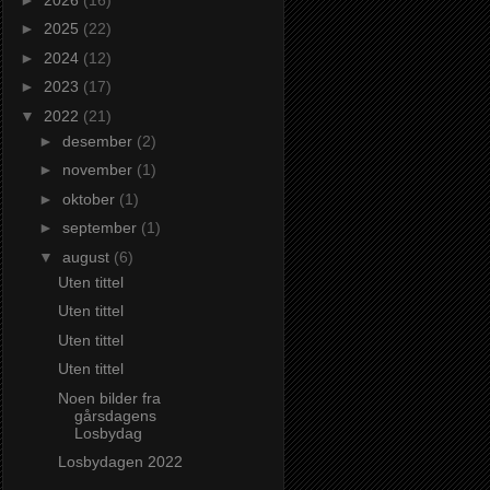
►
2025
(22)
►
2024
(12)
►
2023
(17)
▼
2022
(21)
►
desember
(2)
►
november
(1)
►
oktober
(1)
►
september
(1)
▼
august
(6)
Uten tittel
Uten tittel
Uten tittel
Uten tittel
Noen bilder fra
gårsdagens
Losbydag
Losbydagen 2022