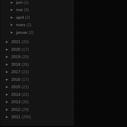
►
juni
(1)
►
mai
(3)
►
april
(2)
►
mars
(2)
►
januar
(2)
►
2021
(20)
►
2020
(17)
►
2019
(20)
►
2018
(26)
►
2017
(22)
►
2016
(17)
►
2015
(21)
►
2014
(22)
►
2013
(26)
►
2012
(29)
►
2011
(205)