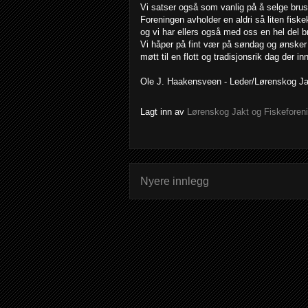
Vi satser også som vanlig på å selge brus
Foreningen avholder en aldri så liten fisk
og vi har ellers også med oss en hel del b
Vi håper på fint vær på søndag og ønsk
møtt til en flott og tradisjonsrik dag der 
Ole J. Haakensveen - Leder/Lørenskog Ja
Lagt inn av
Lørenskog Jakt og Fiskeforen
Nyere innlegg