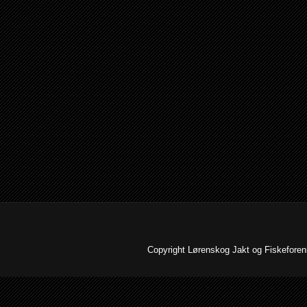
Copyright Lørenskog Jakt og Fiskeforenin