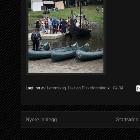
Lagt inn av
Lørenskog Jakt og Fiskeforening
kl.
04:04
Nyere innlegg
Startsiden