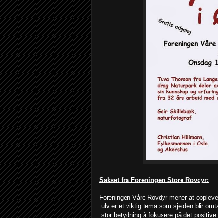
Sakset fra Foreningen Store Rovdyr:
Foreningen Våre Rovdyr mener at oppleve
ulv er et viktig tema som sjelden blir omt
stor betydning å fokusere på det positive 