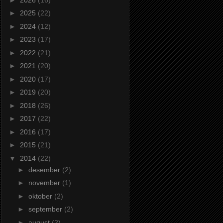
►
2025
(22)
►
2024
(12)
►
2023
(17)
►
2022
(21)
►
2021
(20)
►
2020
(17)
►
2019
(20)
►
2018
(26)
►
2017
(22)
►
2016
(17)
►
2015
(21)
▼
2014
(22)
►
desember
(2)
►
november
(1)
►
oktober
(2)
►
september
(2)
►
august
(2)