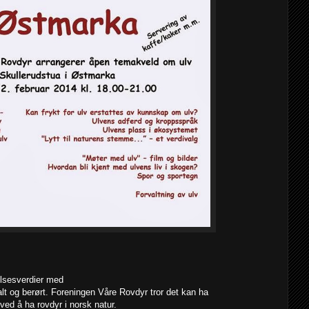
lsesverdier med
alt og berørt. Foreningen Våre Rovdyr tror det kan ha
ved å ha rovdyr i norsk natur.