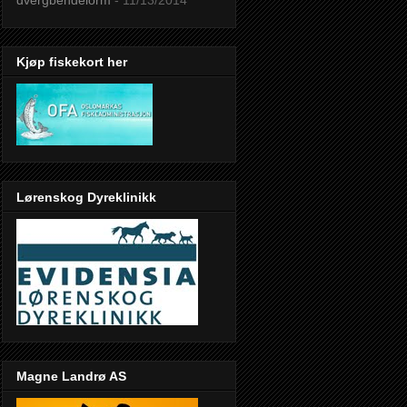
Kjøp fiskekort her
Lørenskog Dyreklinikk
Magne Landrø AS