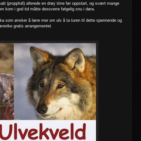
tt (proppfull) allerede en drøy time før oppstart, og svært mange
 kom i god tid måtte dessverre følgelig snu i døra.
ka som ønsker å lære mer om ulv å ta turen til dette spennende og
ærerike gratis arrangementet.