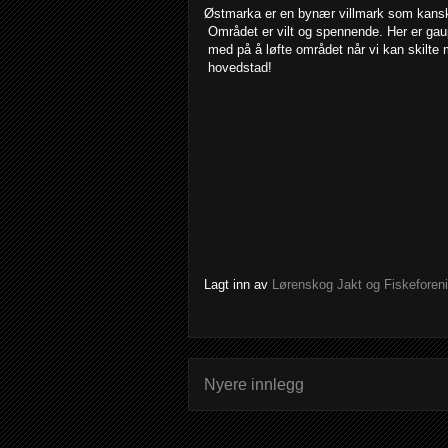
Østmarka er en bynær villmark som kansk
Området er vilt og spennende. Her er gaup
med på å løfte området når vi kan skilte 
hovedstad!
Lagt inn av
Lørenskog Jakt og Fiskeforen
Nyere innlegg