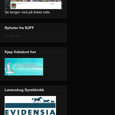
Se lenger ned på linket side.
Nyheter fra NJFF
Laster inn...
Kjøp fiskekort her
Lørenskog Dyreklinikk