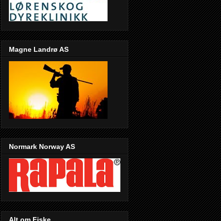
Magne Landrø AS
Normark Norway AS
Alt om Fiske