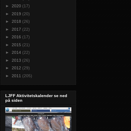
►
2020
(17)
►
2019
(20)
►
2018
(26)
►
2017
(22)
►
2016
(17)
►
2015
(21)
►
2014
(22)
►
2013
(26)
►
2012
(29)
►
2011
(205)
LJFF Aktivitetskalender se ned
på siden