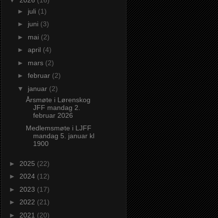
►
juli
(1)
►
juni
(3)
►
mai
(2)
►
april
(4)
►
mars
(2)
►
februar
(2)
▼
januar
(2)
Årsmøte i Lørenskog
JFF mandag 2.
februar 2026
Medlemsmøte i LJFF
mandag 5. januar kl
1900
►
2025
(22)
►
2024
(12)
►
2023
(17)
►
2022
(21)
►
2021
(20)