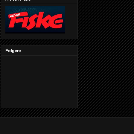
Følgere