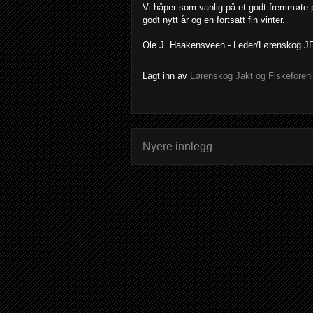
Vi håper som vanlig på et godt fremmøte p
godt nytt år og en fortsatt fin vinter.
Ole J. Haakensveen - Leder/Lørenskog J
Lagt inn av
Lørenskog Jakt og Fiskeforen
Nyere innlegg