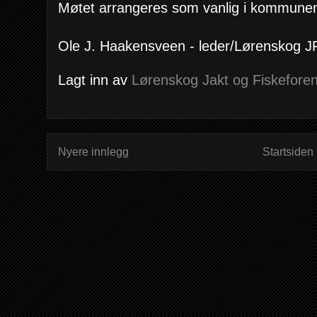
Møtet arrangeres som vanlig i kommunen
Ole J. Haakensveen - leder/Lørenskog J
Lagt inn av
Lørenskog Jakt og Fiskeforen
Nyere innlegg
Startsiden