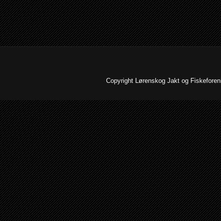
Copyright Lørenskog Jakt og Fiskeforenin