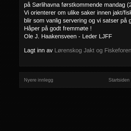
på Sørlihavna førstkommende mandag (2.
Vi orienterer om ulike saker innen jakt/fis
blir som vanlig servering og vi satser på
Håper på godt fremmøte !
Ole J. Haakensveen - Leder LJFF
Lagt inn av
Lørenskog Jakt og Fiskeforen
Nyere innlegg
Startsiden