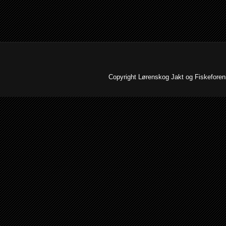
Copyright Lørenskog Jakt og Fiskeforenin