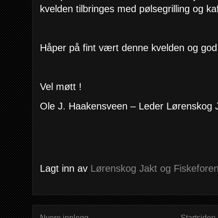
kvelden tilbringes med pølsegrilling og ka
Håper på fint vært denne kvelden og god 
Vel møtt !
Ole J. Haakensveen – Leder Lørenskog 
Lagt inn av
Lørenskog Jakt og Fiskeforen
Nyere innlegg
Startsiden