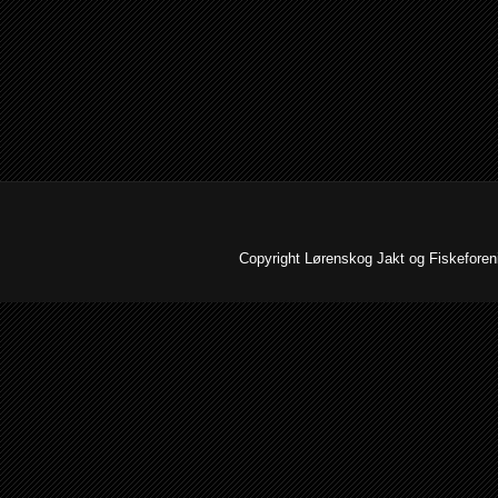
Copyright Lørenskog Jakt og Fiskeforenin