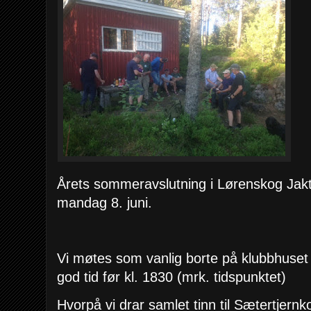
Årets sommeravslutning i Lørenskog Jakt
mandag 8. juni.
Vi møtes som vanlig borte på klubbhuset v
god tid før kl. 1830 (mrk. tidspunktet)
Hvorpå vi drar samlet tinn til Sætertjern