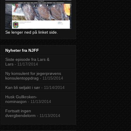
Se lenger ned på linket side.
Nyheter fra NJFF
Siste episode fra Lars &
Lars
- 11/17/2014
Ny konsulent for jegerprøvens
konsulentoppdrag
- 11/15/2014
Kan bli seljakt i sør
- 11/14/2014
Husk Gullkroken-
nominasjon
- 11/13/2014
Fortsatt ingen
dvergbendelorm
- 11/13/2014