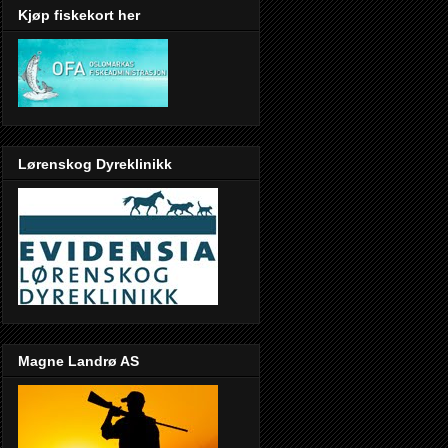
Kjøp fiskekort her
Lørenskog Dyreklinikk
Magne Landrø AS