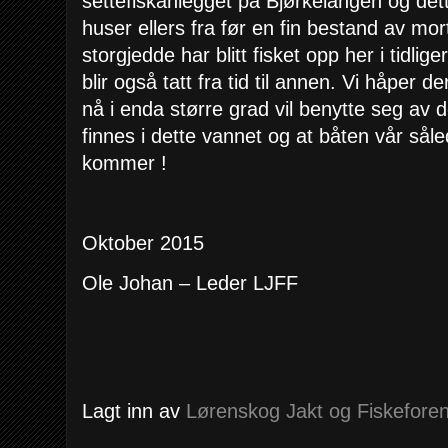
settefiskanlegget på Bjørkelangen og det
huser ellers fra før en fin bestand av mo
storgjedde har blitt fisket opp her i tidli
blir også tatt fra tid til annen. Vi håper
nå i enda større grad vil benytte seg av 
finnes i dette vannet og at båten vår sålede
kommer !
Oktober 2015
Ole Johan – Leder LJFF
Lagt inn av
Lørenskog Jakt og Fiskeforen