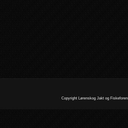
Copyright Lørenskog Jakt og Fiskeforenin