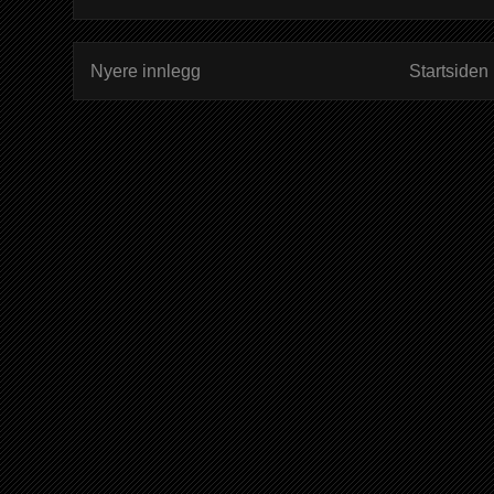
Nyere innlegg
Startsiden