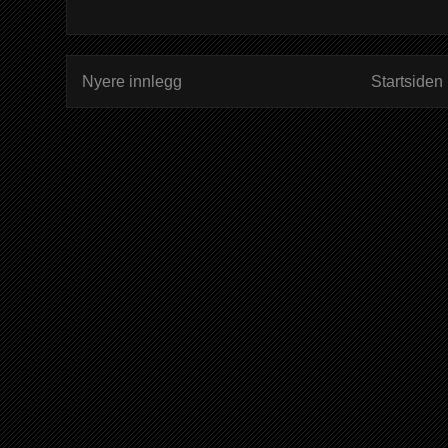
Nyere innlegg
Startsiden