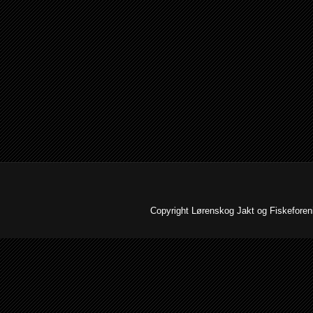
Copyright Lørenskog Jakt og Fiskeforenin