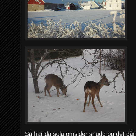
Så har da sola omsider snudd og det går m